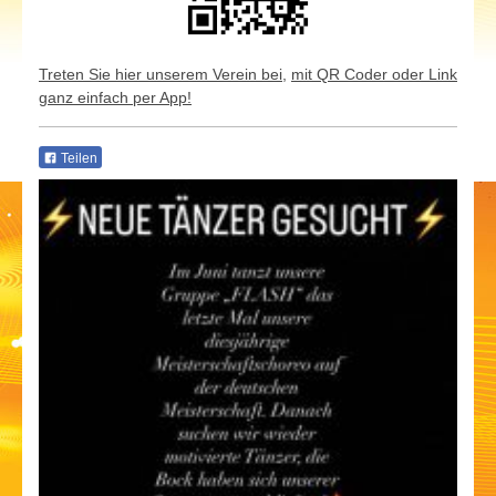
Treten Sie hier unserem Verein bei,
mit QR Coder oder Link
ganz einfach per App!
Teilen